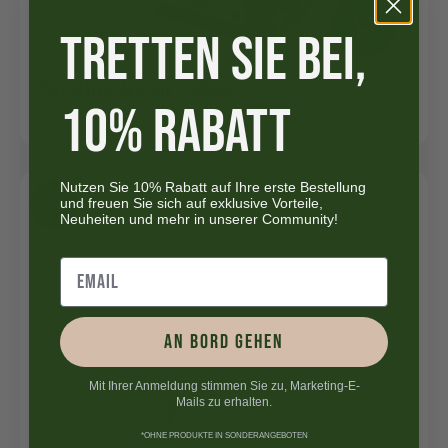
TRETTEN SIE BEI,
Tarallini Natur - 400g
10% RABATT
CHF
5.50
Nutzen Sie 10% Rabatt auf Ihre erste Bestellung
und freuen Sie sich auf exklusive Vorteile,
Neuheiten und mehr in unserer Community!
AN BORD GEHEN
Mit Ihrer Anmeldung stimmen Sie zu, Marketing-E-
Mails zu erhalten.
*OHNE PRODUKTE IN SONDERANGEBOTEN