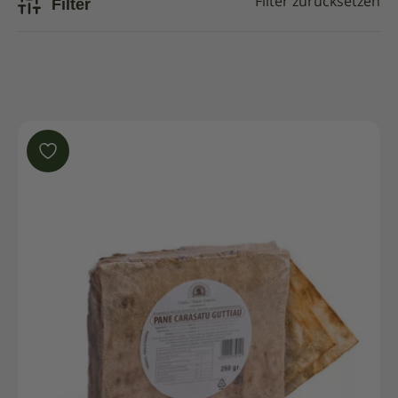
Filter
Filter zurücksetzen
Im Angebot