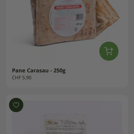
Pane Carasau - 250g
CHF
5.90