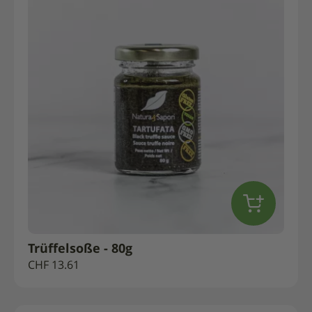
Trüffelsoße - 80g
CHF
13.61