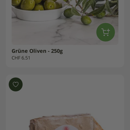
Grüne Oliven - 250g
CHF
6.51