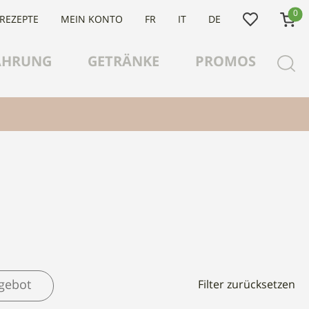
0
 REZEPTE
MEIN KONTO
FR
IT
DE
ÄHRUNG
GETRÄNKE
PROMOS
gebot
Filter zurücksetzen