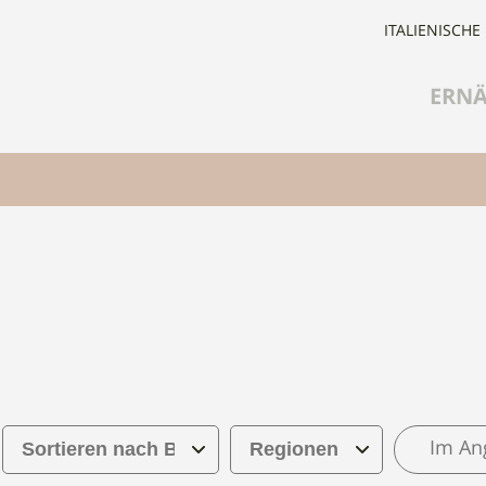
ITALIENISCHE
ERN
Im An