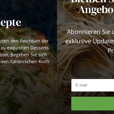
Angebo
zepte
Abonnieren Sie u
exklusive Updat
epten den Reichtum der
 zu exquisiten Desserts
Pr
ktion. Begeben Sie sich
den italienischen Koch