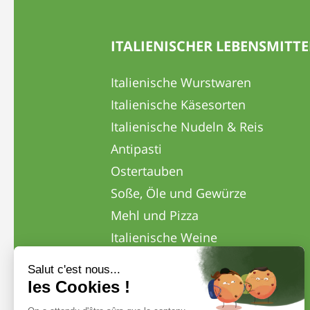
ITALIENISCHER LEBENSMITT
Italienische Wurstwaren
Italienische Käsesorten
Italienische Nudeln & Reis
Antipasti
Ostertauben
Soße, Öle und Gewürze
Mehl und Pizza
Italienische Weine
Italienische Cafés
Italienische Biere
Geschenke