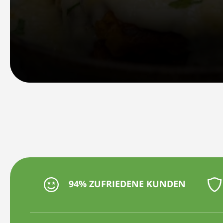
94% ZUFRIEDENE KUNDEN