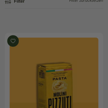
Filter
Filter zurücksetzen
Im Angebot