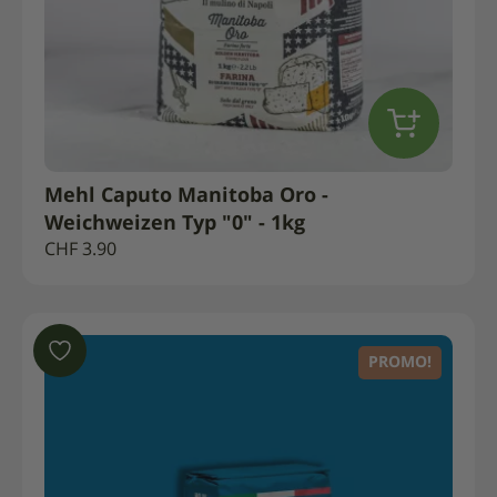
Mehl Caputo Manitoba Oro -
Weichweizen Typ "0" - 1kg
CHF
3.90
PROMO!