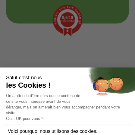
9,6/10
1.440 Bewertungen