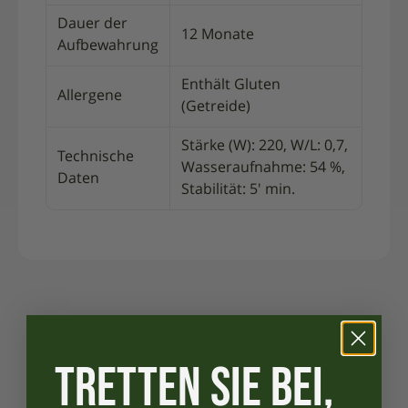
Dauer der
12 Monate
Aufbewahrung
Enthält Gluten
Allergene
(Getreide)
Stärke (W): 220, W/L: 0,7,
Technische
Wasseraufnahme: 54 %,
Daten
Stabilität: 5′ min.
TRETTEN SIE BEI,