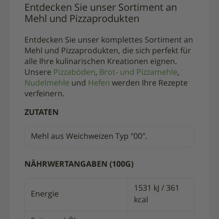
Entdecken Sie unser Sortiment an
Mehl und Pizzaprodukten
Entdecken Sie unser komplettes Sortiment an
Mehl und Pizzaprodukten, die sich perfekt für
alle Ihre kulinarischen Kreationen eignen.
Unsere
Pizzaböden
,
Brot- und Pizzamehle
,
Nudelmehle
und
Hefen
werden Ihre Rezepte
verfeinern.
ZUTATEN
Mehl aus Weichweizen Typ "00".
NÄHRWERTANGABEN (100G)
1531 kJ / 361
Energie
kcal