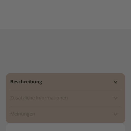
Molini
Pizzuti
Beschreibung
Zusätzliche Informationen
Meinungen