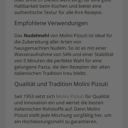
oder ohne Ei. Dieses Mehl sorgt für eine gute
Haltbarkeit beim Kochen und bietet eine
authentische Textur für alle Ihre Rezepte.
Empfohlene Verwendungen
Das
Nudelmehl
von Molini Pizzuti ist ideal für
die Zubereitung aller Arten von
hausgemachten Nudeln. So ist es mit einer
Wasseraufnahme von 54% und einer Stabilität
von 5 Minuten die perfekte Wahl für eine
gelungene Pasta, die den Rezepten der alten
italienischen Tradition treu bleibt.
Qualität und Tradition Molini Pizzuti
Seit 1953 setzt sich
Molini Pizzuti
für Qualität
und Innovation ein und wertet die besten
italienischen Rohstoffe auf. Denn Molini
Pizzuti stellt jede Mischung sorgfältig her, um
ein Hochleistungsmehl zu garantieren.