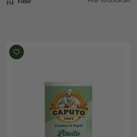
Filter
Filter zurücksetzen