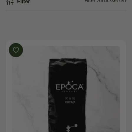
Filter
Filter zurücksetzen