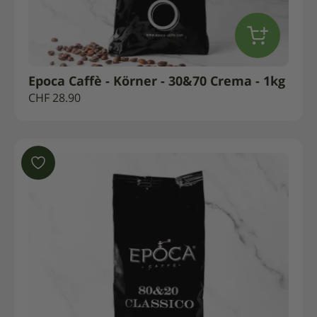
Epoca Caffè - Körner - 30&70 Crema - 1kg
CHF
28.90