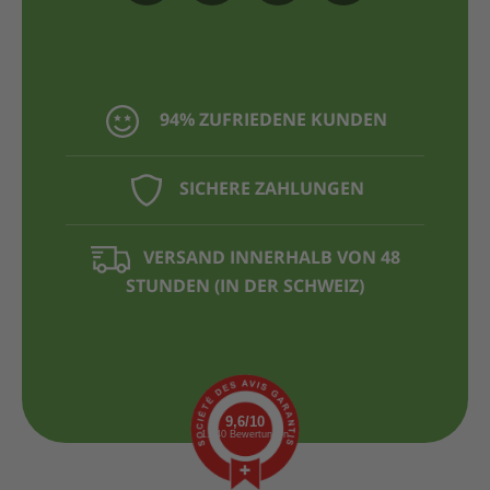
94% ZUFRIEDENE KUNDEN
SICHERE ZAHLUNGEN
VERSAND INNERHALB VON 48
STUNDEN (IN DER SCHWEIZ)
9,6/10
1.440 Bewertungen