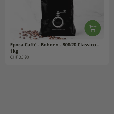
Epoca Caffè - Bohnen - 80&20 Classico -
1kg
CHF
33.90