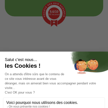
9,6/10
1436 recensioni