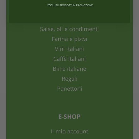
*ESCLUSI I PRODOTTI IN PROMOZIONE
Antipasti
Colombe di Pasqua
Salse, oli e condimenti
Farina e pizza
Vini italiani
Caffè italiani
Birre italiane
Regali
Panettoni
E-SHOP
Il mio account