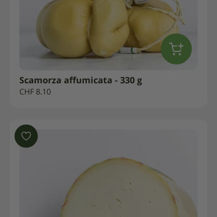
Scamorza affumicata - 330 g
CHF
8.10