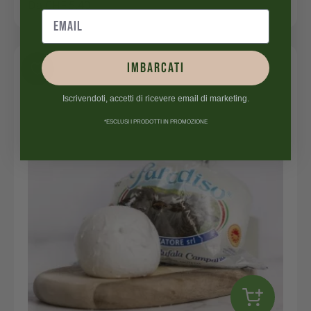
Da
CHF
5.40
IMBARCATI
Iscrivendoti, accetti di ricevere email di marketing.
*ESCLUSI I PRODOTTI IN PROMOZIONE