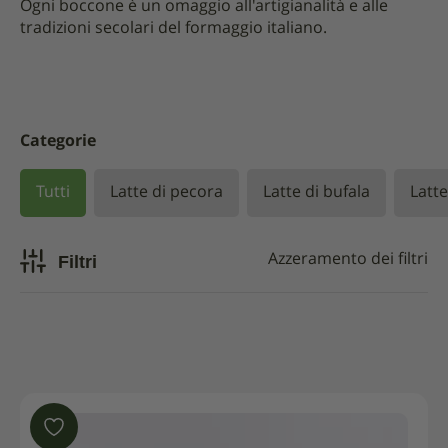
Ogni boccone è un omaggio all'artigianalità e alle
tradizioni secolari del formaggio italiano.
Categorie
Tutti
Latte di pecora
Latte di bufala
Latte
Filtri
Azzeramento dei filtri