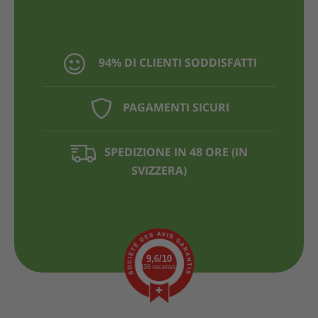
94% DI CLIENTI SODDISFATTI
PAGAMENTI SICURI
SPEDIZIONE IN 48 ORE (IN
SVIZZERA)
9,6/10
1436 recensioni