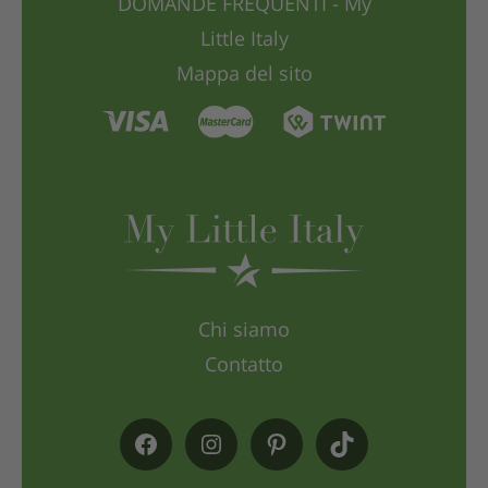
DOMANDE FREQUENTI - My
Little Italy
Mappa del sito
Chi siamo
Contatto