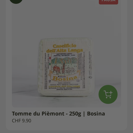
PAUSA
Tomme du Pièmont - 250g | Bosina
CHF
9.90