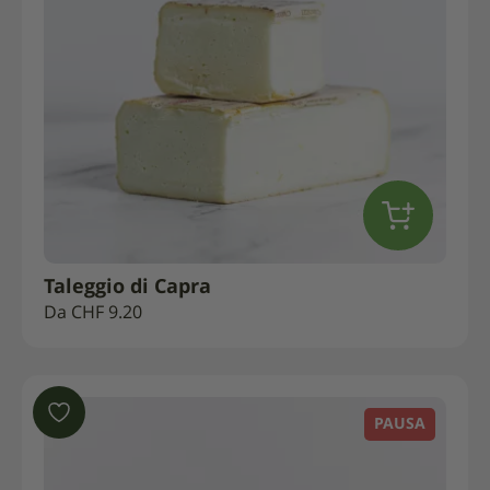
Taleggio di Capra
Da
CHF
9.20
PAUSA