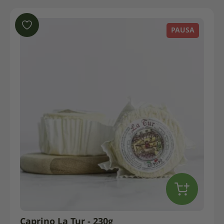
PAUSA
Caprino La Tur - 230g