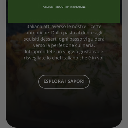
Ricette italiane
*ESCLUSI I PRODOTTI IN PROMOZIONE
Scoprite la ricchezza della cucina
italiana attraverso le nostre ricette
autentiche. Dalla pasta al dente agli
squisiti dessert, ogni passo vi guiderà
verso la perfezione culinaria.
Intraprendete un viaggio gustativo e
risvegliate lo chef italiano che è in voi!
ESPLORA I SAPORI