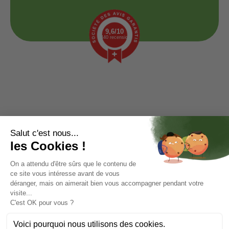
9,6/10
1440 recensioni