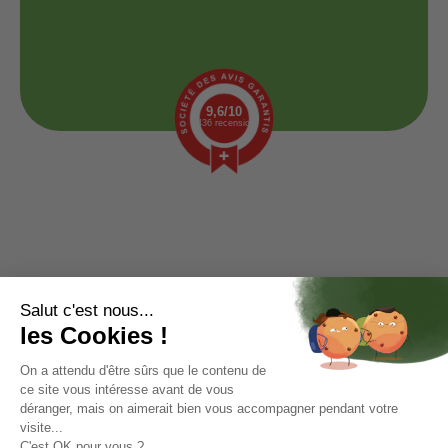
9,6/10
1436 recensioni