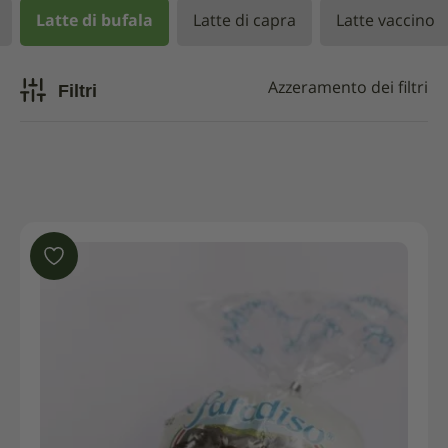
Latte di bufala
Latte di capra
Latte vaccino
Filtri
Azzeramento dei filtri
In vendita