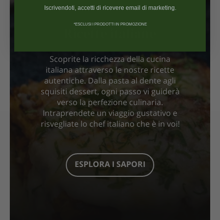
Iscrivendoti, accetti di ricevere email di marketing.
*ESCLUSI I PRODOTTI IN PROMOZIONE
Ricette italiane
Scoprite la ricchezza della cucina
italiana attraverso le nostre ricette
autentiche. Dalla pasta al dente agli
squisiti dessert, ogni passo vi guiderà
verso la perfezione culinaria.
Intraprendete un viaggio gustativo e
risvegliate lo chef italiano che è in voi!
ESPLORA I SAPORI