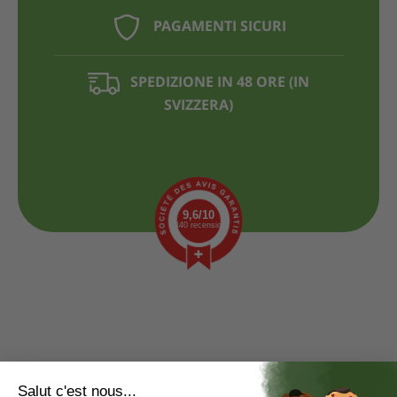
PAGAMENTI SICURI
SPEDIZIONE IN 48 ORE (IN
SVIZZERA)
9,6/10
1440 recensioni