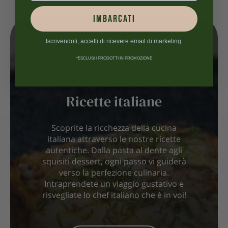
IMBARCATI
Iscrivendoti, accetti di ricevere email di marketing.
*ESCLUSI I PRODOTTI IN PROMOZIONE
Ricette italiane
Scoprite la ricchezza della cucina
italiana attraverso le nostre ricette
autentiche. Dalla pasta al dente agli
squisiti dessert, ogni passo vi guiderà
verso la perfezione culinaria.
Intraprendete un viaggio gustativo e
risvegliate lo chef italiano che è in voi!