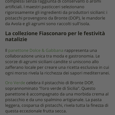
complessi senza l'aggiunta di conservanti o aromi
artificiali. I maestri pasticceri selezionano
rigorosamente gli ingredienti da produttori siciliani: i
pistacchi provengono da Bronte (DOP), le mandorle
da Avola e gli agrumi sono raccolti sull'isola.
La collezione Fiasconaro per le festività
natalizie
Il
panettone Dolce & Gabbana
rappresenta una
collaborazione unica tra moda e gastronomia. Le
scorze di agrumi siciliani candite si uniscono allo
zafferano locale per creare una ricetta esclusiva in cui
ogni morso rivela la ricchezza dei sapori mediterranei.
Oro Verde
celebra il pistacchio di Bronte DOP,
soprannominato "l'oro verde di Sicilia". Questo
panettone è accompagnato da una morbida crema al
pistacchio e da uno spalmino artigianale. La pasta
leggera, cosparsa di pistacchi, rivela tutta la finezza di
questa eccezionale frutta secca.