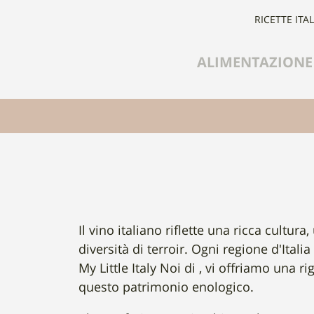
RICETTE ITA
ALIMENTAZIONE
Il vino italiano riflette una ricca cult
diversità di terroir. Ogni regione d'Italia
My Little Italy Noi di , vi offriamo una ri
questo patrimonio enologico.