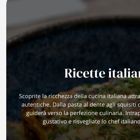
Ricette itali
Scoprite la ricchezza della cucina italiana attr
autentiche. Dalla pasta al dente agli squisiti 
guiderà verso la perfezione culinaria. Intr
gustativo e risvegliate lo chef italiano