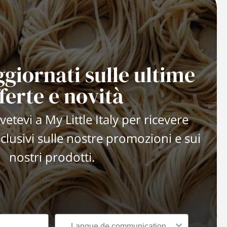
ggiornati sulle ultime
ferte e novità
vetevi a My Little Italy per ricevere
lusivi sulle nostre promozioni e sui
nostri prodotti.