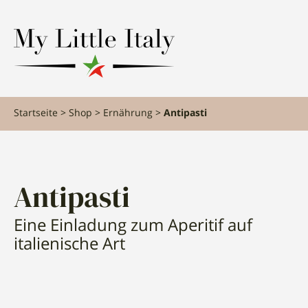
content
Startseite
Shop
Ernährung
Antipasti
Antipasti
Eine Einladung zum Aperitif auf
italienische Art