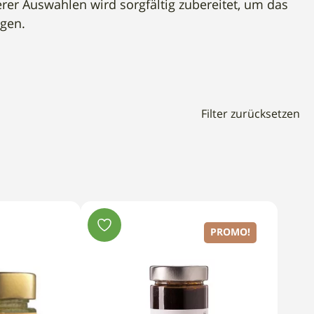
rer Auswahlen wird sorgfältig zubereitet, um das
ngen.
Filter zurücksetzen
PROMO!