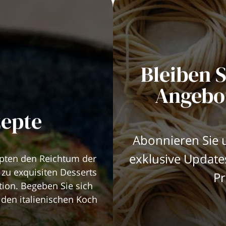
Bleiben S
Angebo
zepte
Abonnieren Sie u
exklusive Updat
epten den Reichtum der
 zu exquisiten Desserts
Pr
ktion. Begeben Sie sich
den italienischen Koch