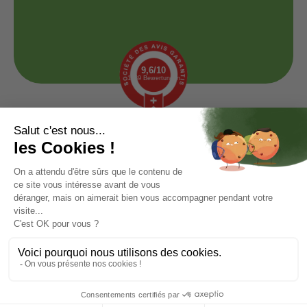
9,6/10
1439 Bewertungen