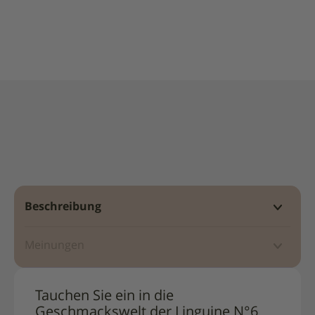
La
Molisana
Beschreibung
Meinungen
Tauchen Sie ein in die
Geschmackswelt der Linguine N°6