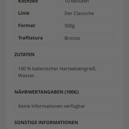
Kochzeit
10 Minuten
Linie
Der Classiche
Format
500g
Trafilatura
Bronzo
ZUTATEN
100 % italienischer Hartweizengrieß,
Wasser.
NÄHRWERTANGABEN (100G)
Keine Informationen verfügbar
SONSTIGE INFORMATIONEN