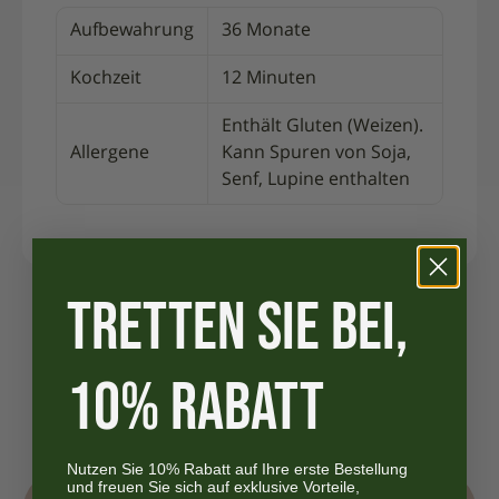
Aufbewahrung
36 Monate
Kochzeit
12 Minuten
Enthält Gluten (Weizen).
Allergene
Kann Spuren von Soja,
Senf, Lupine enthalten
TRETTEN SIE BEI,
10% RABATT
Nutzen Sie 10% Rabatt auf Ihre erste Bestellung
und freuen Sie sich auf exklusive Vorteile,