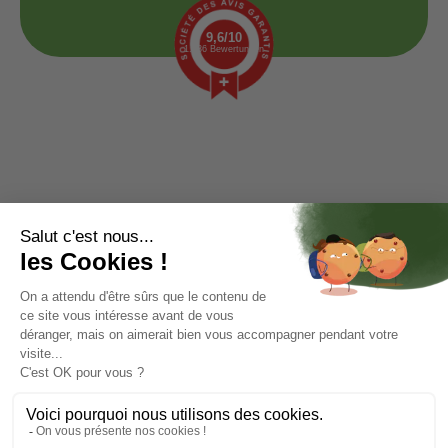
9,6/10
1.436 Bewertungen