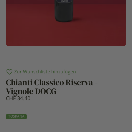
Zur Wunschliste hinzufügen
Chianti Classico Riserva -
Vignole DOCG
CHF
34.40
TOSKANA