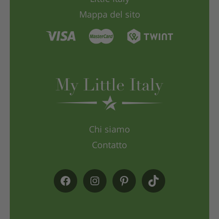
Mappa del sito
Chi siamo
Contatto