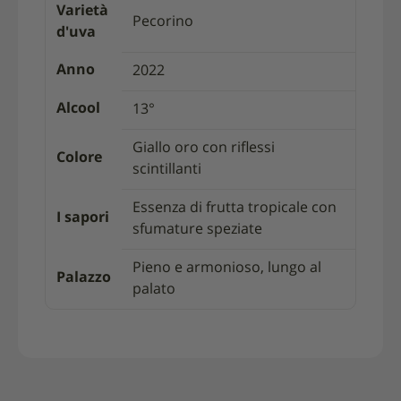
Varietà
Pecorino
d'uva
Anno
2022
Alcool
13°
Giallo oro con riflessi
Colore
scintillanti
Essenza di frutta tropicale con
I sapori
sfumature speziate
Pieno e armonioso, lungo al
Palazzo
palato