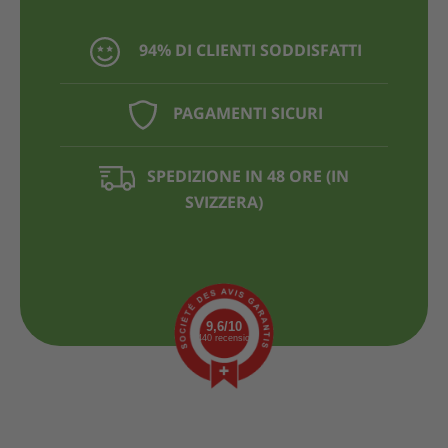
94% DI CLIENTI SODDISFATTI
PAGAMENTI SICURI
SPEDIZIONE IN 48 ORE (IN
SVIZZERA)
9,6/10
1440 recensioni