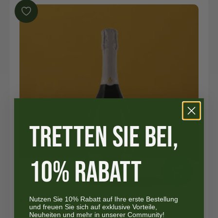
TRETTEN SIE BEI,
10% RABATT
Nutzen Sie 10% Rabatt auf Ihre erste Bestellung
Franciacorta Brut DOCG - La Montina
und freuen Sie sich auf exklusive Vorteile,
Neuheiten und mehr in unserer Community!
CHF
22.90