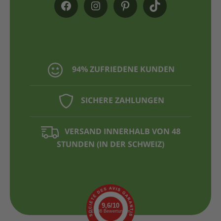
94% ZUFRIEDENE KUNDEN
SICHERE ZAHLUNGEN
VERSAND INNERHALB VON 48
STUNDEN (IN DER SCHWEIZ)
9,6/10
1.436 Bewertungen