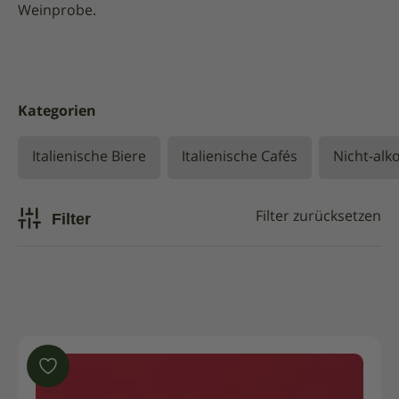
Weinprobe.
Kategorien
Italienische Biere
Italienische Cafés
Nicht-alk
Filter
Filter zurücksetzen
Im Angebot