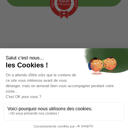
9,6/10
1439 Bewertungen