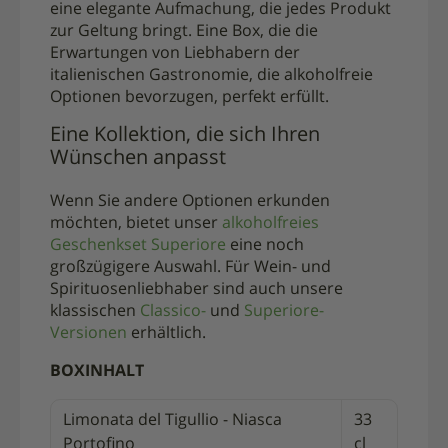
eine elegante Aufmachung, die jedes Produkt
zur Geltung bringt. Eine Box, die die
Erwartungen von Liebhabern der
italienischen Gastronomie, die alkoholfreie
Optionen bevorzugen, perfekt erfüllt.
Eine Kollektion, die sich Ihren
Wünschen anpasst
Wenn Sie andere Optionen erkunden
möchten, bietet unser
alkoholfreies
Geschenkset Superiore
eine noch
großzügigere Auswahl. Für Wein- und
Spirituosenliebhaber sind auch unsere
klassischen
Classico-
und
Superiore-
Versionen
erhältlich.
BOXINHALT
Limonata del Tigullio - Niasca
33
Portofino
cl