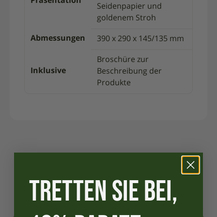
Präsentation
Seidenpapier und
goldenem Stroh
Abmessungen
390 x 290 x 145/135 mm
Broschüre zur
Inklusive
Beschreibung der
Produkte
TRETTEN SIE BEI,