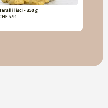
Taralli lisci - 350 g
AGGIUNGI AL CARRELLO
CHF
6.91