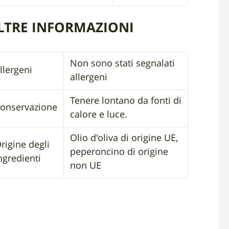
LTRE INFORMAZIONI
Non sono stati segnalati
llergeni
allergeni
Tenere lontano da fonti di
onservazione
calore e luce.
Olio d'oliva di origine UE,
rigine degli
peperoncino di origine
ngredienti
non UE