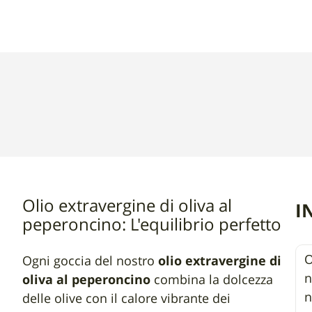
-
250ml
Olio extravergine di oliva al
I
peperoncino: L'equilibrio perfetto
O
Ogni goccia del nostro
olio extravergine di
n
oliva al peperoncino
combina la dolcezza
n
delle olive con il calore vibrante dei