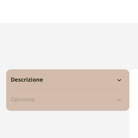
Descrizione
Opinione