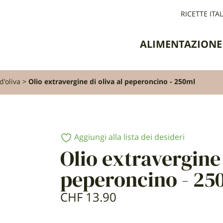
RICETTE ITA
ALIMENTAZIONE
d'oliva
Olio extravergine di oliva al peperoncino - 250ml
Aggiungi alla lista dei desideri
Olio extravergine 
peperoncino - 25
CHF
13.90