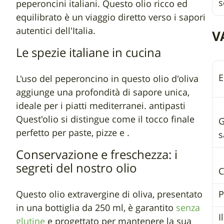
s
peperoncini italiani. Questo olio ricco ed
equilibrato è un viaggio diretto verso i sapori
autentici dell'Italia.
V
Le spezie italiane in cucina
E
L'uso del peperoncino in questo olio d'oliva
aggiunge una profondità di sapore unica,
ideale per i piatti mediterranei. antipasti
Quest'olio si distingue come il tocco finale
G
perfetto per paste, pizze e .
s
Conservazione e freschezza: i
segreti del nostro olio
C
Questo olio extravergine di oliva, presentato
P
in una bottiglia da 250 ml, è garantito
senza
I
glutine
e progettato per mantenere la sua