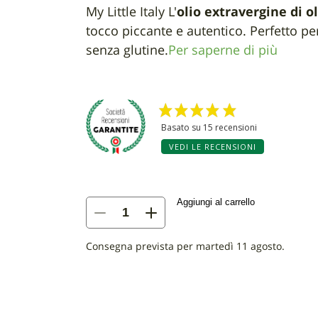
My Little Italy L'
olio extravergine di o
tocco piccante e autentico. Perfetto per 
senza glutine.
Per saperne di più
Basato su 15 recensioni
VEDI LE RECENSIONI
Aggiungi al carrello
Olio
extravergine
di
Consegna prevista per martedì 11 agosto.
oliva
al
peperoncino