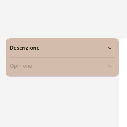
Descrizione
Opinione