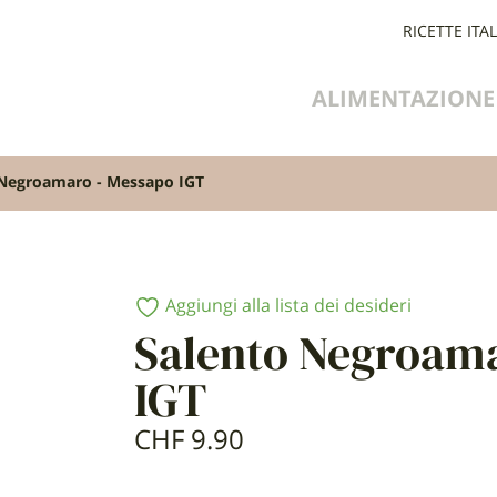
RICETTE ITA
ALIMENTAZIONE
 Negroamaro - Messapo IGT
Aggiungi alla lista dei desideri
Salento Negroama
IGT
CHF
9.90