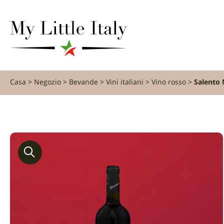
contenuto
Casa
Negozio
Bevande
Vini italiani
Vino rosso
Salento