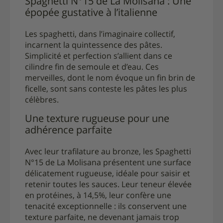
Spaghetti N°15 de La Molisana : Une
épopée gustative à l’italienne
Les spaghetti, dans l’imaginaire collectif,
incarnent la quintessence des pâtes.
Simplicité et perfection s’allient dans ce
cilindre fin de semoule et d’eau. Ces
merveilles, dont le nom évoque un fin brin de
ficelle, sont sans conteste les pâtes les plus
célèbres.
Une texture rugueuse pour une
adhérence parfaite
Avec leur trafilature au bronze, les Spaghetti
N°15 de La Molisana présentent une surface
délicatement rugueuse, idéale pour saisir et
retenir toutes les sauces. Leur teneur élevée
en protéines, à 14,5%, leur confère une
tenacité exceptionnelle : ils conservent une
texture parfaite, ne devenant jamais trop