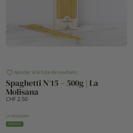
Ajouter à la liste de souhaits
Spaghetti N°15 – 500g | La
Molisana
CHF
2.50
LA MOLISANA
MOLISE