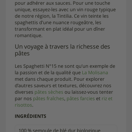
pour adhérer aux sauces. Pour une touche
unique, essayez-les avec un vin rouge typique
de notre région, la Tintilia. Ce vin teinte les
spaghettis d’une nuance rougeâtre, les
transformant en plat idéal pour un dîner
romantique.
Un voyage à travers la richesse des
pâtes
Les Spaghetti N°15 ne sont qu’un exemple de
la passion et de la qualité que
La Molisana
met dans chaque produit. Pour explorer
d’autres saveurs et textures, découvrez nos
diverses
pâtes sèches
ou laissez-vous tenter
par nos
pâtes fraîches
,
pâtes farcies
et
riz et
risottos
.
INGRÉDIENTS
100 % semoule de blé dur biologique