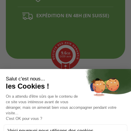
EXPÉDITION EN 48H (EN SUISSE)
9.6
/10
1439 avis