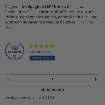
Dégustez les
Spaghetti N°15
de La Molisana.
Finement trafilés au bronze, ils offrent une texture
idéale pour capter les sauces, garantissant ainsi une
explosion de saveurs à chaque bouchée.
En savoir
plus
Basé sur 92 avis
VOIR LES AVIS
quantité
de
Spaghetti
Ajouter au panier
N°15
-
Livraison prévue le mardi 11/08.
500g