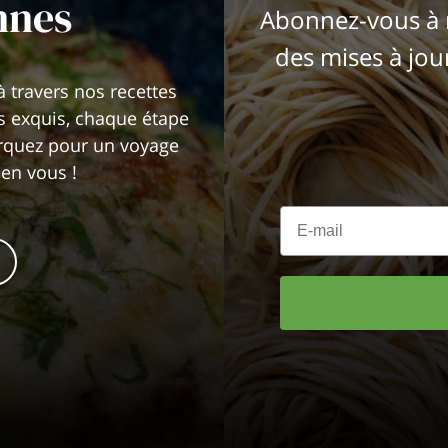
nnes
Abonnez-vous à n
des mises à jou
à travers nos recettes
ts exquis, chaque étape
arquez pour un voyage
n en vous !