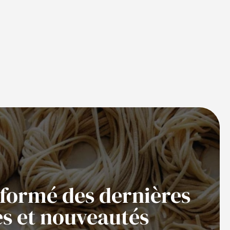
nformé des dernières
es et nouveautés