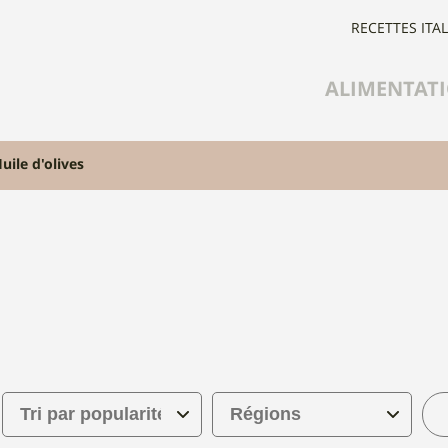
RECETTES ITA
ALIMENTAT
uile d'olives