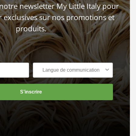
otre newsletter My Little Italy pour
r exclusives sur nos promotions et
produits.
S’inscrire