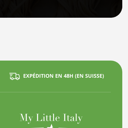
EXPÉDITION EN 48H (EN SUISSE)