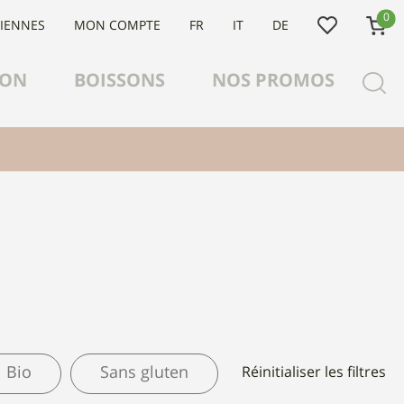
0
LIENNES
MON COMPTE
FR
IT
DE
ION
BOISSONS
NOS PROMOS
Bio
Sans gluten
Réinitialiser les filtres