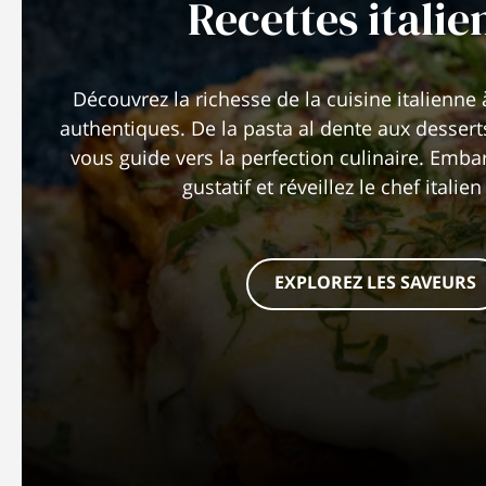
Recettes italie
Découvrez la richesse de la cuisine italienne 
authentiques. De la pasta al dente aux desser
vous guide vers la perfection culinaire. Emb
gustatif et réveillez le chef italie
EXPLOREZ LES SAVEURS