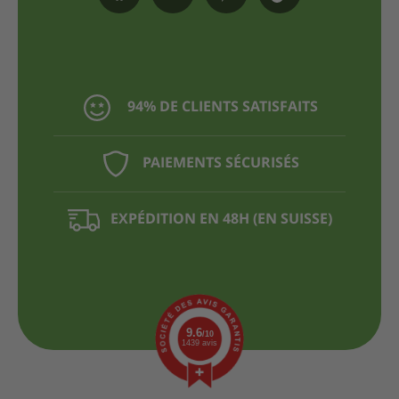
94% DE CLIENTS SATISFAITS
PAIEMENTS SÉCURISÉS
EXPÉDITION EN 48H (EN SUISSE)
9.6
/10
1439 avis