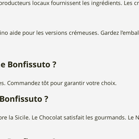
 producteurs locaux fournissent les ingrédients. Les 
no aide pour les versions crémeuses. Gardez l’emballag
 Bonfissuto ?
es. Commandez tôt pour garantir votre choix.
Bonfissuto ?
lèbre la Sicile. Le Chocolat satisfait les gourmands. L