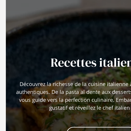
Recettes italie
Découvrez la richesse de la cuisine italienne 
authentiques. De la pasta al dente aux desser
vous guide vers la perfection culinaire. Emb
gustatif et réveillez le chef italie