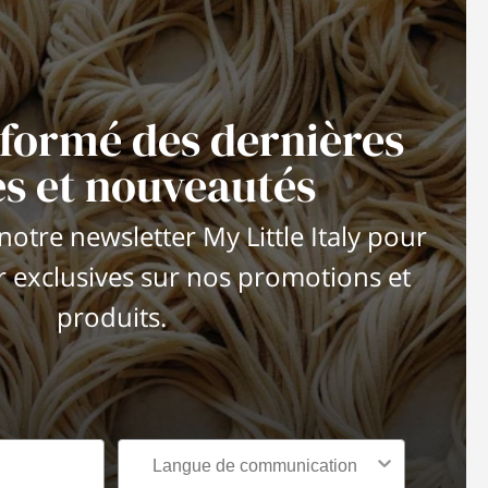
nformé des dernières
es et nouveautés
otre newsletter My Little Italy pour
r exclusives sur nos promotions et
produits.