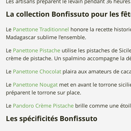
Les artisans préparent le levain pendant 36 heures.
La collection Bonfissuto pour les fê
Le
Panettone Traditionnel
honore la recette histori
Madagascar sublime l’ensemble.
Le
Panettone Pistache
utilise les pistaches de Sici
crème de pistache. Un spalmino accompagne la dé
Le
Panettone Chocolat
plaira aux amateurs de cacao
Le
Panettone Nougat
met en avant le torrone sici
préparent le torrone sur place.
Le
Pandoro Crème Pistache
brille comme une étoil
Les spécificités Bonfissuto