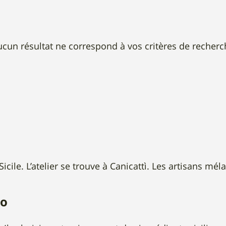
ucun résultat ne correspond à vos critères de recherc
cile. L’atelier se trouve à Canicattì. Les artisans mé
to