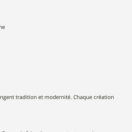
he
langent tradition et modernité. Chaque création