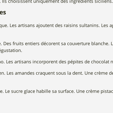
 Ils choisissent uniquement des ingrédients siciliens
tes
que. Les artisans ajoutent des raisins sultanins. Les 
le. Des fruits entiers décorent sa couverture blanche. L
gustation.
. Les artisans incorporent des pépites de chocolat no
lien. Les amandes craquent sous la dent. Une crème 
e. Le sucre glace habille sa surface. Une crème pist