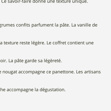
. Ce savoir-faire donne une texture unique.
agrumes confits parfument la pâte. La vanille de
a texture reste légère. Le coffret contient une
ir. La pâte garde sa légèreté.
de nougat accompagne ce panettone. Les artisans
ache accompagne la dégustation.