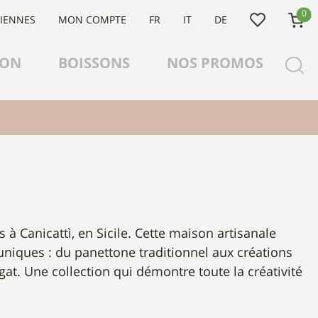
0
LIENNES
MON COMPTE
FR
IT
DE
ION
BOISSONS
NOS PROMOS
à Canicattì, en Sicile. Cette maison artisanale
 uniques : du panettone traditionnel aux créations
t. Une collection qui démontre toute la créativité