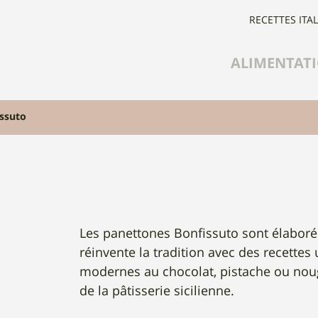
RECETTES ITA
ALIMENTAT
ssuto
Les panettones Bonfissuto sont élaborés 
réinvente la tradition avec des recettes
modernes au chocolat, pistache ou nouga
de la pâtisserie sicilienne.