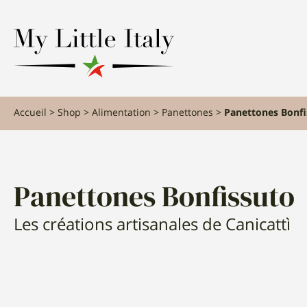
content
Accueil
Shop
Alimentation
Panettones
Panettones Bonfi
Panettones Bonfissuto
Les créations artisanales de Canicattì