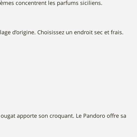
crèmes concentrent les parfums siciliens.
e d’origine. Choisissez un endroit sec et frais.
e Nougat apporte son croquant. Le Pandoro offre sa