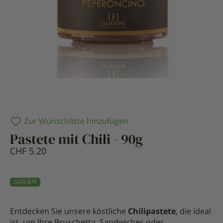
Zur Wunschliste hinzufügen
Pastete mit Chili - 90g
CHF
5.20
SIZILIEN
Entdecken Sie unsere köstliche
Chilipastete
, die ideal
ist, um Ihre Bruschetta, Sandwiches oder