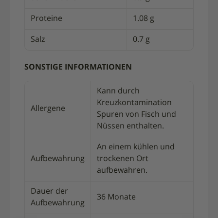
Proteine
1.08 g
Salz
0.7 g
SONSTIGE INFORMATIONEN
Kann durch
Kreuzkontamination
Allergene
Spuren von Fisch und
Nüssen enthalten.
An einem kühlen und
Aufbewahrung
trockenen Ort
aufbewahren.
Dauer der
36 Monate
Aufbewahrung