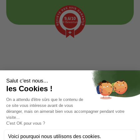
9,6/10
1439 Bewertungen