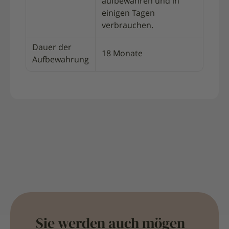
aufbewahren und in
einigen Tagen
verbrauchen.
Dauer der
18 Monate
Aufbewahrung
Sie werden auch mögen