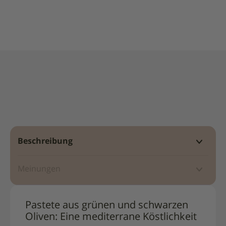
-
160g
Beschreibung
Meinungen
Pastete aus grünen und schwarzen
Oliven: Eine mediterrane Köstlichkeit