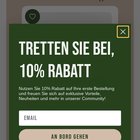
TRETTEN SIE BEI,
10% RABATT
Nutzen Sie 10% Rabatt auf Ihre erste Bestellung
und freuen Sie sich auf exklusive Vorteile,
Neuheiten und mehr in unserer Community!
fel - 80g
Natives Olivenöl extra mit
weißem Trüffel aromatisiert
- 250ml
CHF
18.90
AN BORD GEHEN