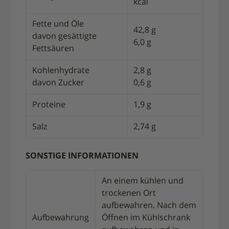
kcal
Fette und Öle
42,8 g
davon gesättigte
6,0 g
Fettsäuren
Kohlenhydrate
2,8 g
davon Zucker
0,6 g
Proteine
1,9 g
Salz
2,74 g
SONSTIGE INFORMATIONEN
An einem kühlen und
trockenen Ort
aufbewahren. Nach dem
Aufbewahrung
Öffnen im Kühlschrank