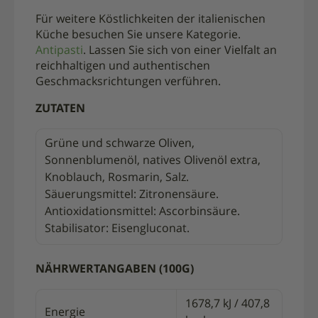
Für weitere Köstlichkeiten der italienischen
Küche besuchen Sie unsere Kategorie.
Antipasti
. Lassen Sie sich von einer Vielfalt an
reichhaltigen und authentischen
Geschmacksrichtungen verführen.
ZUTATEN
Grüne und schwarze Oliven,
Sonnenblumenöl, natives Olivenöl extra,
Knoblauch, Rosmarin, Salz.
Säuerungsmittel: Zitronensäure.
Antioxidationsmittel: Ascorbinsäure.
Stabilisator: Eisengluconat.
NÄHRWERTANGABEN (100G)
1678,7 kJ / 407,8
Energie