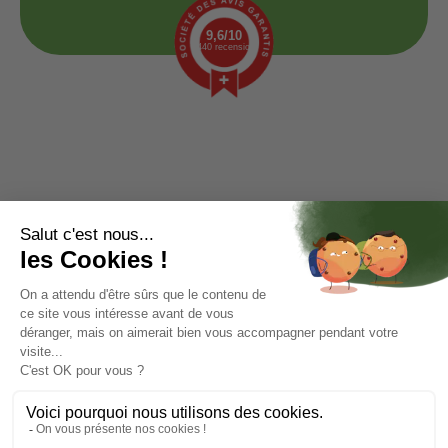
9,6/10
1440 recensioni