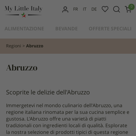
contenuto
0
FR
IT
DE
IL
MIO
ALIMENTAZIONE
BEVANDE
OFFERTE SPECIALI
ACCOUNT
Regioni
Abruzzo
Abruzzo
Scoprite le delizie dell'Abruzzo
Immergetevi nel mondo culinario dell'Abruzzo, una
regione italiana rinomata per la sua cucina semplice e
gustosa. L'Abruzzo offre una varietà di piatti
tradizionali con ingredienti locali di qualità. Esplorate
la nostra selezione di prodotti tipici di questa regione