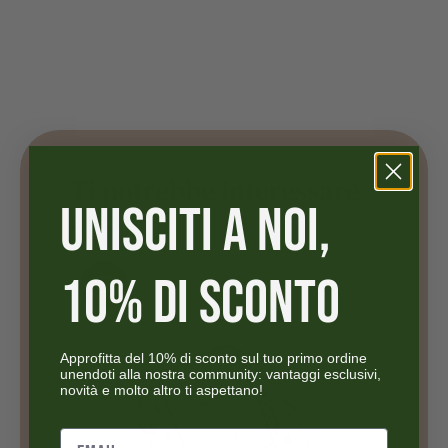
Ti potrebbe interessare
UNISCITI A NOI,
anche
10% DI SCONTO
Approfitta del 10% di sconto sul tuo primo ordine
unendoti alla nostra community: vantaggi esclusivi,
novità e molto altro ti aspettano!