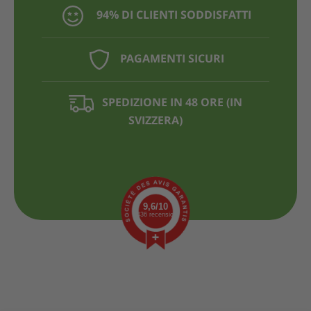
94% DI CLIENTI SODDISFATTI
PAGAMENTI SICURI
SPEDIZIONE IN 48 ORE (IN
SVIZZERA)
9,6/10
1436 recensioni