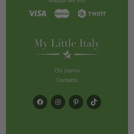
Mappa del sito
Chi siamo
Contatto