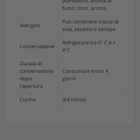
pomodoro, aroma di
fumo, timo, aroma.
Può contenere tracce di
Allergeni
soia, sesamo e senape.
Refrigerare tra 0° C e +
Conservazione
4°C
Durata di
conservazione
Consumare entro 4
dopo
giorni
l'apertura
Cucina
3/4 minuti