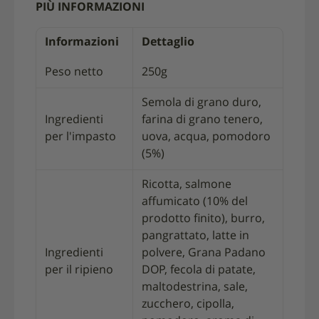
PIÙ INFORMAZIONI
Informazioni
Dettaglio
Peso netto
250g
Semola di grano duro,
Ingredienti
farina di grano tenero,
per l'impasto
uova, acqua, pomodoro
(5%)
Ricotta, salmone
affumicato (10% del
prodotto finito), burro,
pangrattato, latte in
Ingredienti
polvere, Grana Padano
per il ripieno
DOP, fecola di patate,
maltodestrina, sale,
zucchero, cipolla,