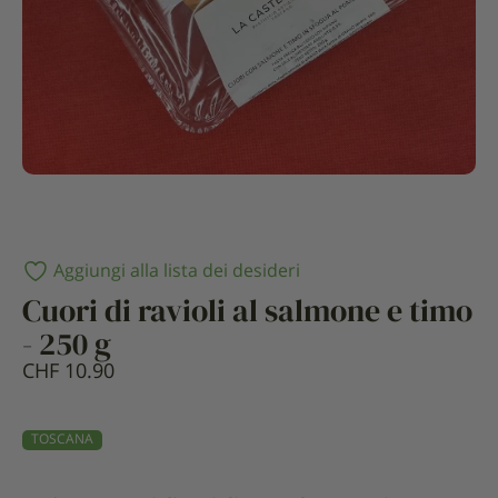
Aggiungi alla lista dei desideri
Cuori di ravioli al salmone e timo
- 250 g
CHF
10.90
TOSCANA