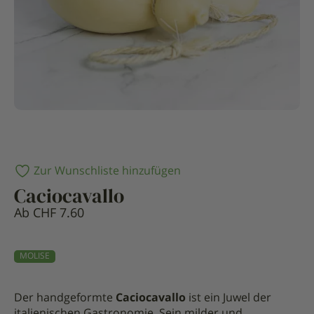
Zur Wunschliste hinzufügen
Caciocavallo
Ab
CHF
7.60
MOLISE
Der handgeformte
Caciocavallo
ist ein Juwel der
italienischen Gastronomie. Sein milder und