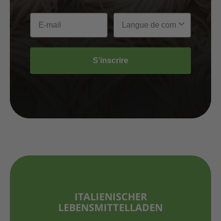
S’inscrire
ITALIENISCHER
LEBENSMITTELLADEN