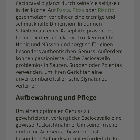
Caciocavallo glänzt durch seine Vielseitigkeit
in der Küche. Auf
Pasta
,
Pizza
oder
Risotto
geschmolzen, verleiht er eine cremige und
schmackhafte Dimension. In dünnen
Scheiben auf einer Käseplatte präsentiert,
harmoniert er perfekt mit Trockenfrüchten,
Honig und Nüssen und sorgt so für einen
besonders authentischen Genuss. Außerdem
können passionierte Köche Caciocavallo
problemlos in Saucen, Suppen oder Polentas
verwenden, um ihren Gerichten eine
unverkennbare italienische Signatur zu
verleihen.
Aufbewahrung und Pflege
Um einen optimalen Genuss zu
gewährleisten, verlangt der Caciocavallo eine
gewisse Rücksichtnahme. Um seine Frische
und seine Aromen zu bewahren, ist
besondere Aufmerksamkeit erforderlich. Er