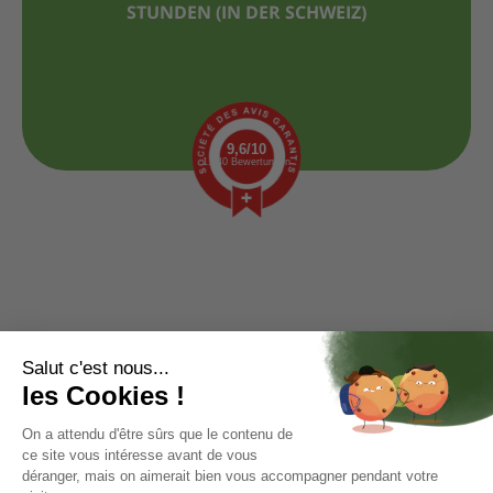
STUNDEN (IN DER SCHWEIZ)
9,6/10
1.440 Bewertungen