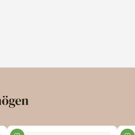
mögen