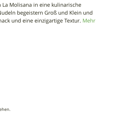
 La Molisana in eine kulinarische
Nudeln begeistern Groß und Klein und
ack und eine einzigartige Textur.
Mehr
sehen.