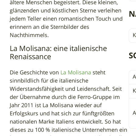
ältere Menschen begeistert. Diese kleinen,
glänzenden und köstlichen Sterne verleihen
N
jedem Teller einen romantischen Touch und
erinnern an die Sternbilder des
Nachthimmels.
K
La Molisana: eine italienische
S
Renaissance
Die Geschichte von
La Molisana
steht
A
sinnbildlich für die italienische
Widerstandsfähigkeit und Leidenschaft. Seit
K
der Übernahme durch die Ferro-Gruppe im
Jahr 2011 ist La Molisana wieder auf
A
Erfolgskurs und hat sich zur fünftgrößten
nationalen Marke Italiens entwickelt. So hat
dieses zu 100 % italienische Unternehmen ein