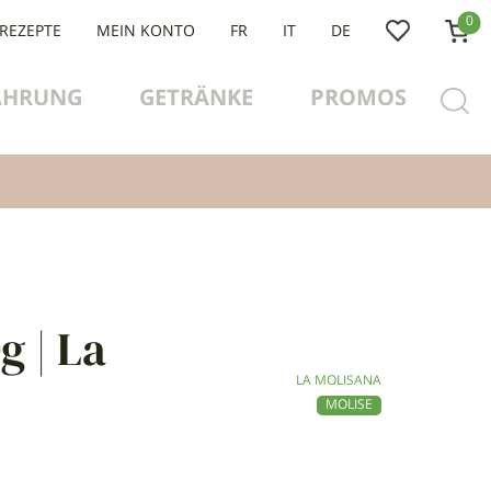
0
 REZEPTE
MEIN KONTO
FR
IT
DE
ÄHRUNG
GETRÄNKE
PROMOS
g | La
LA MOLISANA
MOLISE