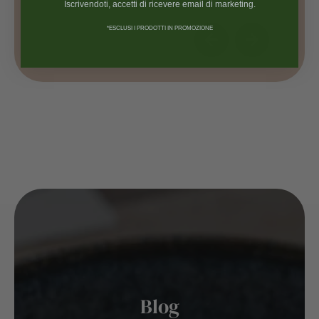
Iscrivendoti, accetti di ricevere email di marketing.
*ESCLUSI I PRODOTTI IN PROMOZIONE
Blog