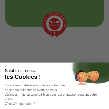
9,6/10
1436 recensioni