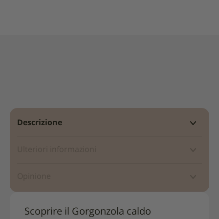
Descrizione
Ulteriori informazioni
Opinione
Scoprire il Gorgonzola caldo