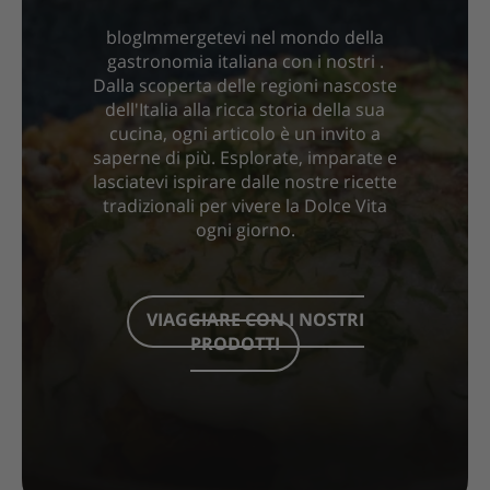
blogImmergetevi nel mondo della
gastronomia italiana con i nostri .
Dalla scoperta delle regioni nascoste
dell'Italia alla ricca storia della sua
cucina, ogni articolo è un invito a
saperne di più. Esplorate, imparate e
lasciatevi ispirare dalle nostre ricette
tradizionali per vivere la Dolce Vita
ogni giorno.
VIAGGIARE CON I NOSTRI
PRODOTTI