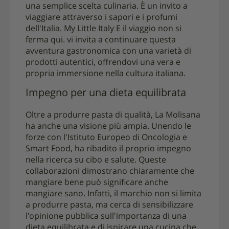
una semplice scelta culinaria. È un invito a
viaggiare attraverso i sapori e i profumi
dell'Italia. My Little Italy E il viaggio non si
ferma qui. vi invita a continuare questa
avventura gastronomica con una varietà di
prodotti autentici, offrendovi una vera e
propria immersione nella cultura italiana.
Impegno per una dieta equilibrata
Oltre a produrre pasta di qualità, La Molisana
ha anche una visione più ampia. Unendo le
forze con l'Istituto Europeo di Oncologia e
Smart Food, ha ribadito il proprio impegno
nella ricerca su cibo e salute. Queste
collaborazioni dimostrano chiaramente che
mangiare bene può significare anche
mangiare sano. Infatti, il marchio non si limita
a produrre pasta, ma cerca di sensibilizzare
l'opinione pubblica sull'importanza di una
dieta equilibrata e di ispirare una cucina che