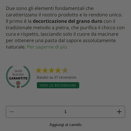
Due sono gli elementi fondamentali che
caratterizzano il nostro prodotto e lo rendono unico.
Il primo è la
decorticazione del grano duro
con il
tradizionale metodo a pietra, che purifica il chicco con
cura e rispetto, lasciando solo il cuore da macinare
per ottenere una pasta dal sapore assolutamente
naturale.
Per saperne di più
Basato su 37 recensioni
VEDI LE RECENSIONI
Mezze
Penne
Rigate
Aggiungi al carrello
N°19