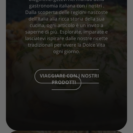
gastronomia italiana con i nostri .
Dalla scoperta delle regioni nascoste
dell'Italia alla ricca storia della sua
cucina, ogni articolo è un invito a
saperne di più. Esplorate, imparate e
lasciatevi ispirare dalle nostre ricette
tradizionali per vivere la Dolce Vita
ogni giorno.
VIAGGIARE CON I NOSTRI
PRODOTTI