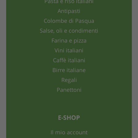
Pasta e riso italiani
Antipasti
Colombe di Pasqua
Salse, oli e condimenti
Farina e pizza
Vini italiani
Caffè italiani
Birre italiane
Regali
Panettoni
E-SHOP
Il mio account