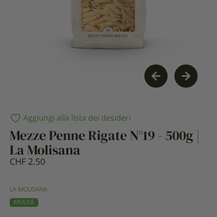
Aggiungi alla lista dei desideri
Mezze Penne Rigate N°19 - 500g |
La Molisana
CHF
2.50
LA MOLISANA
MOLISE