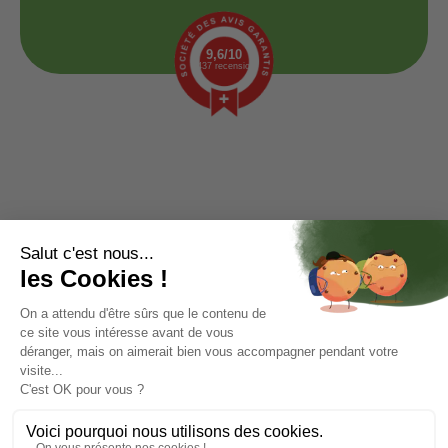
9,6/10
1437 recensioni