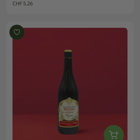
CHF
5.26