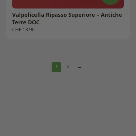
Valpolicella Ripasso Superiore – Antiche
Terre DOC
CHF
13.90
1
2
→