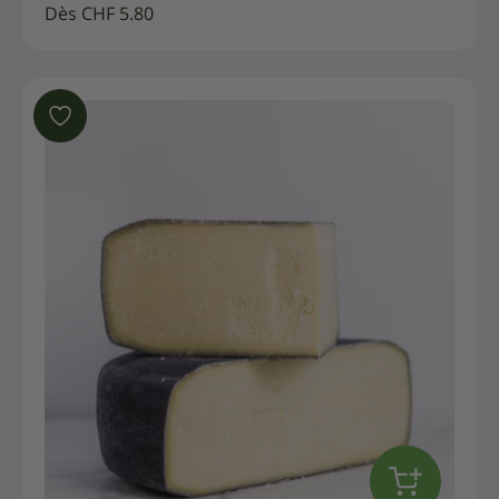
Dès
CHF
5.80