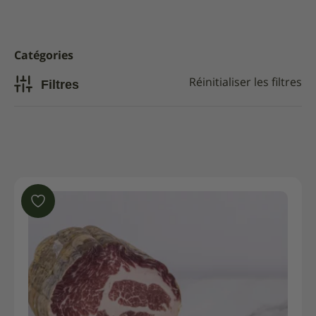
Catégories
Filtres
Réinitialiser les filtres
En promo