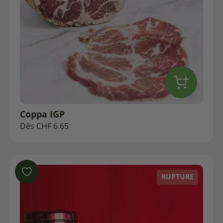
Coppa IGP
Dès
CHF
6.65
RUPTURE