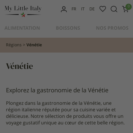
content
0
FR
IT
DE
MON
COMPTE
ALIMENTATION
BOISSONS
NOS PROMOS
Régions
Vénétie
Vénétie
Explorez la gastronomie de la Vénétie
Plongez dans la gastronomie de la Vénétie, une
région italienne réputée pour sa cuisine variée et
délicieuse. Notre sélection de produits vous offre un
voyage gustatif unique au cœur de cette belle région.