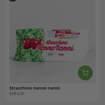
Stracchino nonno nanni
CHF
6.51