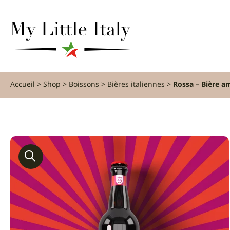
content
Accueil
Shop
Boissons
Bières italiennes
Rossa – Bière a