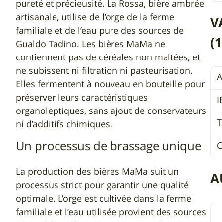
pureté et précieusité. La Rossa, bière ambrée
artisanale, utilise de l’orge de la ferme
V
familiale et de l’eau pure des sources de
(
Gualdo Tadino. Les bières MaMa ne
contiennent pas de céréales non maltées, et
ne subissent ni filtration ni pasteurisation.
A
Elles fermentent à nouveau en bouteille pour
préserver leurs caractéristiques
I
organoleptiques, sans ajout de conservateurs
T
ni d’additifs chimiques.
Un processus de brassage unique
C
La production des bières MaMa suit un
A
processus strict pour garantir une qualité
optimale. L’orge est cultivée dans la ferme
familiale et l’eau utilisée provient des sources