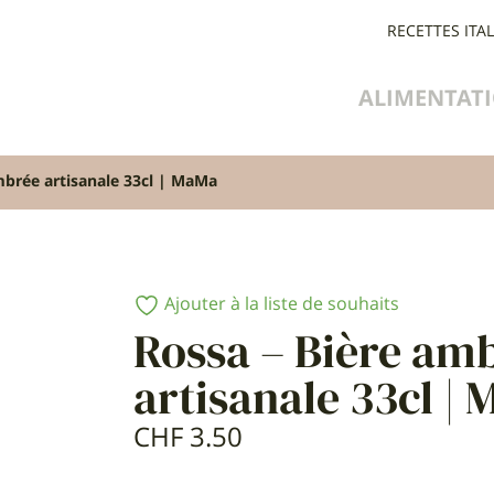
RECETTES ITA
ALIMENTAT
mbrée artisanale 33cl | MaMa
Ajouter à la liste de souhaits
Rossa – Bière am
artisanale 33cl |
CHF
3.50