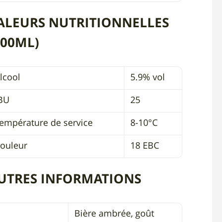
ALEURS NUTRITIONNELLES
100ML)
lcool
5.9% vol
BU
25
empérature de service
8-10°C
ouleur
18 EBC
UTRES INFORMATIONS
Bière ambrée, goût