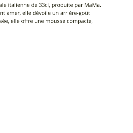
le italienne de 33cl, produite par MaMa.
nt amer, elle dévoile un arrière-goût
isée, elle offre une mousse compacte,