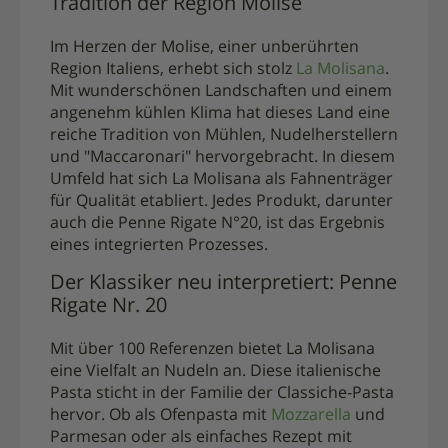
Tradition der Region Molise
Im Herzen der Molise, einer unberührten
Region Italiens, erhebt sich stolz
La Molisana
.
Mit wunderschönen Landschaften und einem
angenehm kühlen Klima hat dieses Land eine
reiche Tradition von Mühlen, Nudelherstellern
und "Maccaronari" hervorgebracht. In diesem
Umfeld hat sich La Molisana als Fahnenträger
für Qualität etabliert. Jedes Produkt, darunter
auch die Penne Rigate N°20, ist das Ergebnis
eines integrierten Prozesses.
Der Klassiker neu interpretiert: Penne
Rigate Nr. 20
Mit über 100 Referenzen bietet La Molisana
eine Vielfalt an Nudeln an. Diese italienische
Pasta sticht in der Familie der Classiche-Pasta
hervor. Ob als Ofenpasta mit
Mozzarella
und
Parmesan oder als einfaches Rezept mit