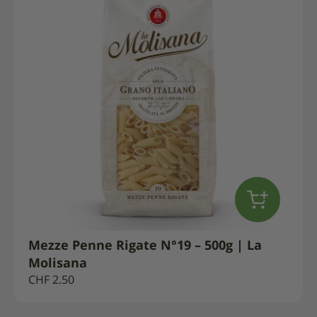
Mezze Penne Rigate N°19 – 500g | La
Molisana
CHF
2.50