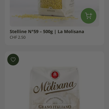
Stelline N°59 – 500g | La Molisana
CHF
2.50