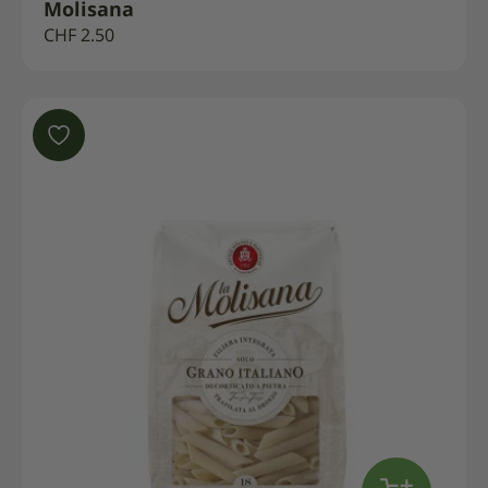
Molisana
CHF
2.50