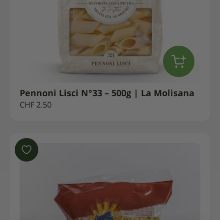
Pennoni Lisci N°33 – 500g | La Molisana
CHF
2.50