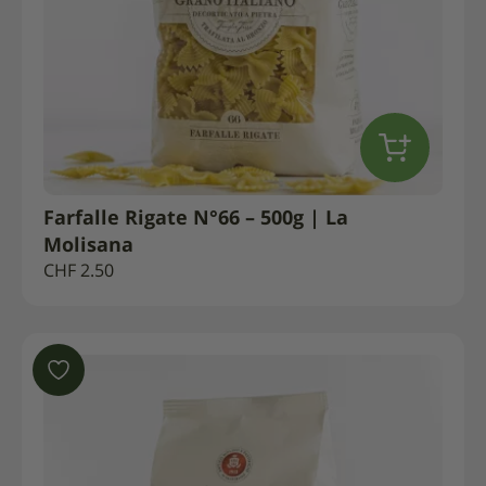
Farfalle Rigate N°66 – 500g | La
Molisana
CHF
2.50