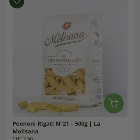
Pennoni Rigati N°21 – 500g | La
Molisana
CHF
2.50