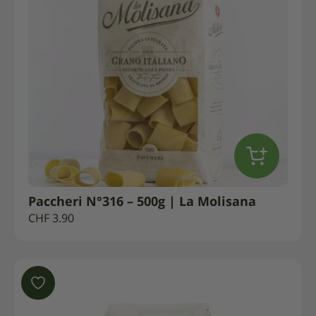
Paccheri N°316 – 500g | La Molisana
CHF
3.90