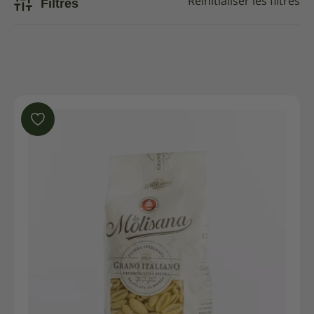
Filtres
Réinitialiser les filtres
Sans gluten
En promo