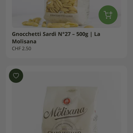
Gnocchetti Sardi N°27 – 500g | La
Molisana
CHF
2.50