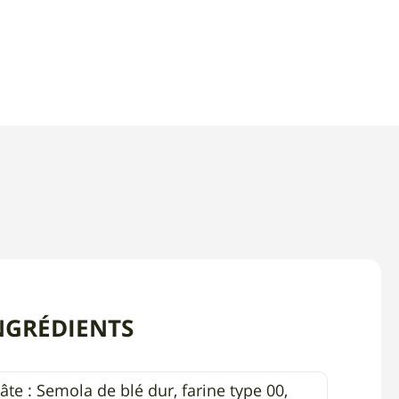
NGRÉDIENTS
âte : Semola de blé dur, farine type 00,