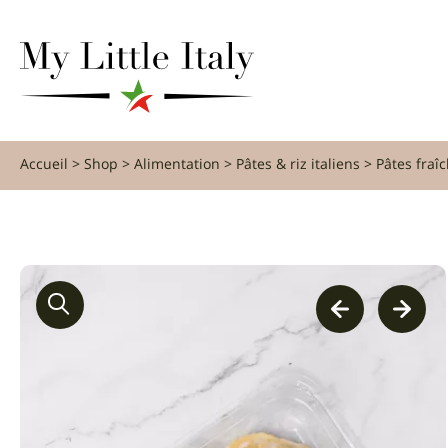
content
Accueil
Shop
Alimentation
Pâtes & riz italiens
Pâtes fraî