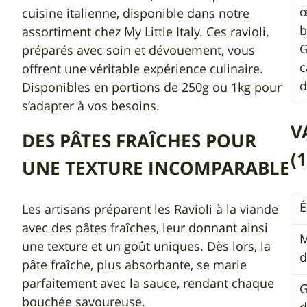
œ
cuisine italienne, disponible dans notre
b
assortiment chez My Little Italy. Ces ravioli,
G
préparés avec soin et dévouement, vous
c
offrent une véritable expérience culinaire.
d
Disponibles en portions de 250g ou 1kg pour
s’adapter à vos besoins.
V
DES PÂTES FRAÎCHES POUR
(
UNE TEXTURE INCOMPARABLE
É
Les artisans préparent les Ravioli à la viande
avec des pâtes fraîches, leur donnant ainsi
M
une texture et un goût uniques. Dès lors, la
d
pâte fraîche, plus absorbante, se marie
parfaitement avec la sauce, rendant chaque
G
bouchée savoureuse.