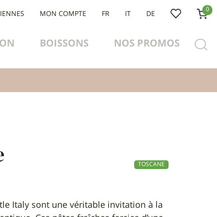
0
LIENNES
MON COMPTE
FR
IT
DE
ION
BOISSONS
NOS PROMOS
e
TOSCANE
le Italy sont une véritable invitation à la