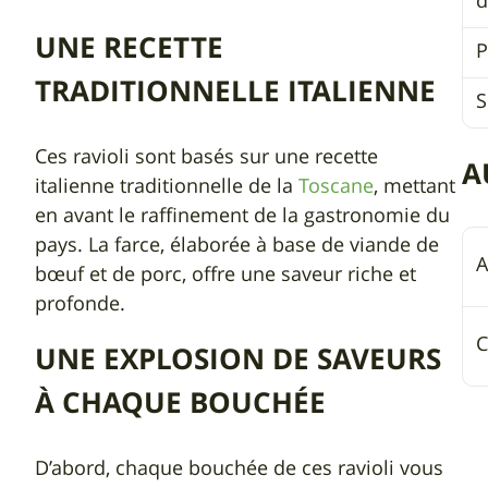
d
UNE RECETTE
P
TRADITIONNELLE ITALIENNE
S
Ces ravioli sont basés sur une recette
A
italienne traditionnelle de la
Toscane
, mettant
en avant le raffinement de la gastronomie du
pays. La farce, élaborée à base de viande de
A
bœuf et de porc, offre une saveur riche et
profonde.
C
UNE EXPLOSION DE SAVEURS
À CHAQUE BOUCHÉE
D’abord, chaque bouchée de ces ravioli vous