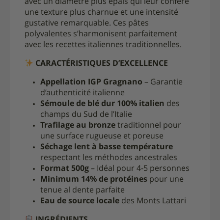
avec un diamètre plus épais qui leur confère
une texture plus charnue et une intensité
gustative remarquable. Ces pâtes
polyvalentes s’harmonisent parfaitement
avec les recettes italiennes traditionnelles.
CARACTÉRISTIQUES D’EXCELLENCE
Appellation IGP Gragnano
– Garantie
d’authenticité italienne
Sémoule de blé dur 100% italien
des
champs du Sud de l’Italie
Trafilage au bronze
traditionnel pour
une surface rugueuse et poreuse
Séchage lent à basse température
respectant les méthodes ancestrales
Format 500g
– Idéal pour 4-5 personnes
Minimum 14% de protéines
pour une
tenue al dente parfaite
Eau de source locale
des Monts Lattari