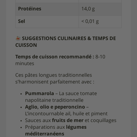
Protéines
14,0 g
Sel
< 0,01 g
SUGGESTIONS CULINAIRES & TEMPS DE
CUISSON
Temps de cuisson recommandé :
8-10
minutes
Ces pâtes longues traditionnelles
s’harmonisent parfaitement avec :
Pummarola
– La sauce tomate
napolitaine traditionnelle
Aglio, olio e peperoncino
–
L’incontournable ail, huile et piment
Sauces aux
fruits de mer
et coquillages
Préparations aux
légumes
méditerranéens