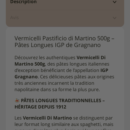
Description
Avis
Vermicelli Pastificio di Martino 500g –
Pâtes Longues IGP de Gragnano
Découvrez les authentiques
Vermicelli Di
Martino 500g
, des pâtes longues italiennes
d’exception bénéficiant de l’appellation
IGP
Gragnano
. Ces délicieuses pâtes aux origines
très anciennes incarnent la tradition
napolitaine dans sa forme la plus pure.
PÂTES LONGUES TRADITIONNELLES –
HÉRITAGE DEPUIS 1912
Les
Vermicelli Di Martino
se distinguent par
leur format long similaire aux spaghetti, mais