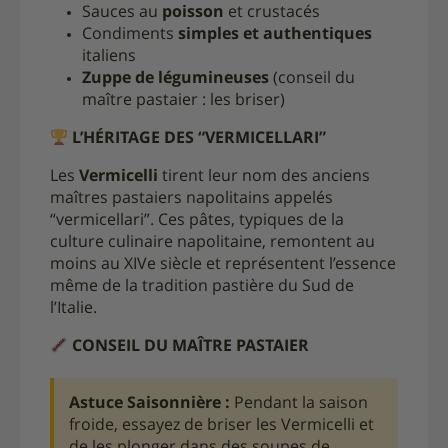
Sauces au
poisson
et crustacés
Condiments
simples et authentiques
italiens
Zuppe de légumineuses
(conseil du
maître pastaier : les briser)
L’HÉRITAGE DES “VERMICELLARI”
Les
Vermicelli
tirent leur nom des anciens
maîtres pastaiers napolitains appelés
“vermicellari”. Ces pâtes, typiques de la
culture culinaire napolitaine, remontent au
moins au XIVe siècle et représentent l’essence
même de la tradition pastière du Sud de
l’Italie.
CONSEIL DU MAÎTRE PASTAIER
Astuce Saisonnière :
Pendant la saison
froide, essayez de briser les Vermicelli et