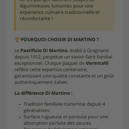
de les plonger dans des soupes de
légumineuses fumantes pour une
expérience culinaire traditionnelle et
réconfortante !
POURQUOI CHOISIR DI MARTINO ?
Le
Pastificio Di Martino
, établi à Gragnano
depuis 1912, perpétue un savoir-faire familial
exceptionnel. Chaque paquet de
Vermicelli
reflète cette expertise centenaire,
garantissant une qualité constante et un goût
authentiquement italien.
La différence Di Martino :
Tradition familiale transmise depuis 4
générations
Surface rugueuse et poreuse pour une
absorption parfaite des sauces