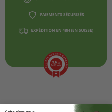
PAIEMENTS SÉCURISÉS
EXPÉDITION EN 48H (EN SUISSE)
9.6
/10
1436 avis