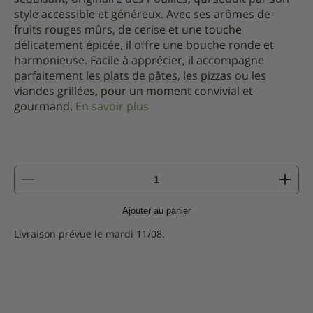
style accessible et généreux. Avec ses arômes de
fruits rouges mûrs, de cerise et une touche
délicatement épicée, il offre une bouche ronde et
harmonieuse. Facile à apprécier, il accompagne
parfaitement les plats de pâtes, les pizzas ou les
viandes grillées, pour un moment convivial et
gourmand.
En savoir plus
quantité
de
Senza
Ajouter au panier
Parole
-
Livraison prévue le mardi 11/08.
Primitivo
IGP