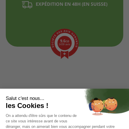
EXPÉDITION EN 48H (EN SUISSE)
9.6
/10
1439 avis