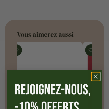
Vous aimerez aussi
REJOIGNEZ-NOUS,
-10% OFFERTS