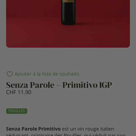
Ajouter à la liste de souhaits
Senza Parole – Primitivo IGP
CHF
11.90
POUILLES
Senza Parole Primitivo
est un vin rouge italien
séduisant, originaire des Pouilles, qui séduit par son