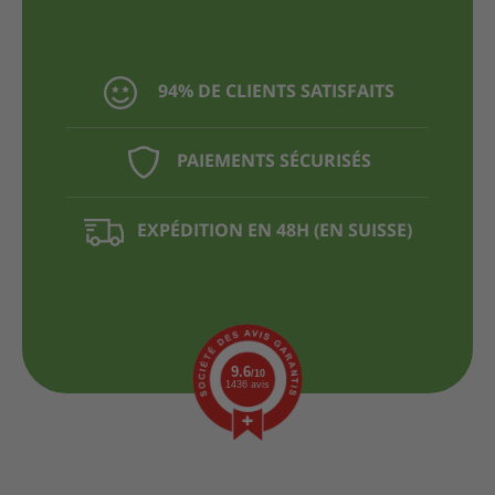
94% DE CLIENTS SATISFAITS
PAIEMENTS SÉCURISÉS
EXPÉDITION EN 48H (EN SUISSE)
9.6
/10
1436 avis