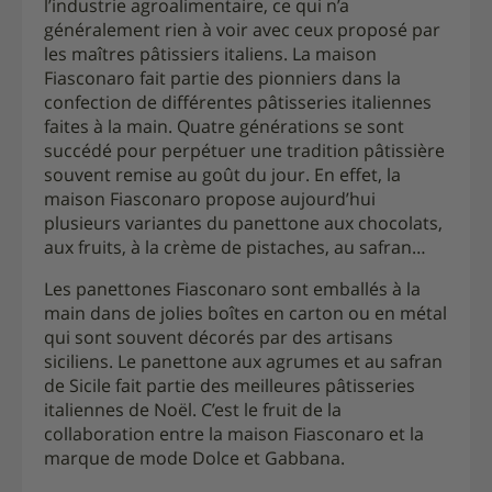
l’industrie agroalimentaire, ce qui n’a
généralement rien à voir avec ceux proposé par
les maîtres pâtissiers italiens. La maison
Fiasconaro fait partie des pionniers dans la
confection de différentes pâtisseries italiennes
faites à la main. Quatre générations se sont
succédé pour perpétuer une tradition pâtissière
souvent remise au goût du jour. En effet, la
maison Fiasconaro propose aujourd’hui
plusieurs variantes du panettone aux chocolats,
aux fruits, à la crème de pistaches, au safran…
Les panettones Fiasconaro sont emballés à la
main dans de jolies boîtes en carton ou en métal
qui sont souvent décorés par des artisans
siciliens. Le panettone aux agrumes et au safran
de Sicile fait partie des meilleures pâtisseries
italiennes de Noël. C’est le fruit de la
collaboration entre la maison Fiasconaro et la
marque de mode Dolce et Gabbana.