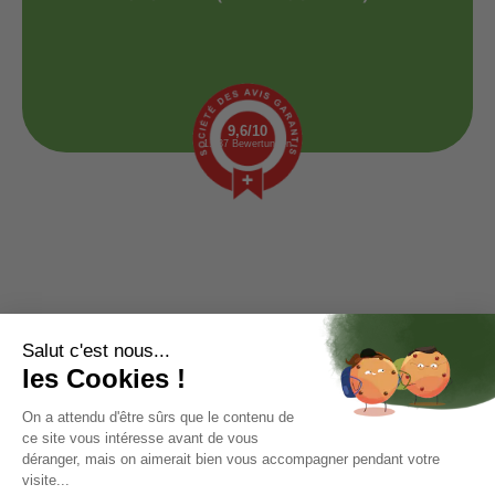
9,6/10
1.437 Bewertungen