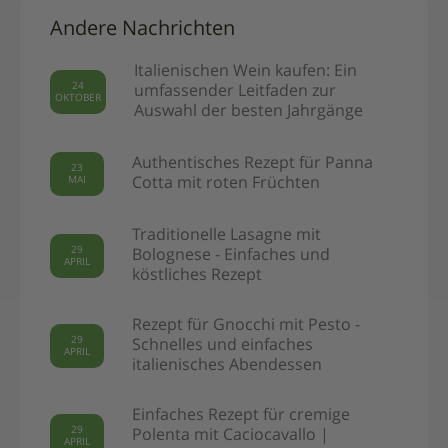
Andere Nachrichten
Italienischen Wein kaufen: Ein
24
umfassender Leitfaden zur
OKTOBER
Auswahl der besten Jahrgänge
Authentisches Rezept für Panna
23
MAI
Cotta mit roten Früchten
Traditionelle Lasagne mit
29
Bolognese - Einfaches und
APRIL
köstliches Rezept
Rezept für Gnocchi mit Pesto -
29
Schnelles und einfaches
APRIL
italienisches Abendessen
Einfaches Rezept für cremige
29
Polenta mit Caciocavallo |
APRIL