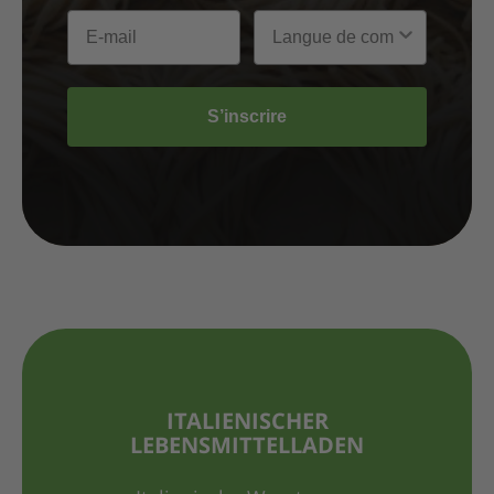
S’inscrire
ITALIENISCHER
LEBENSMITTELLADEN