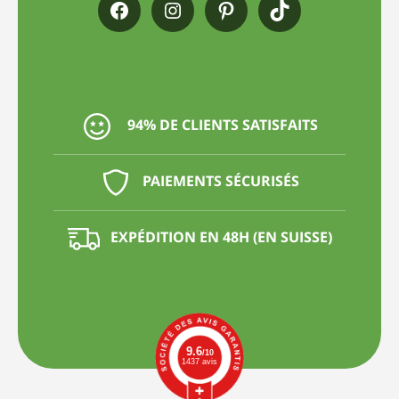
94% DE CLIENTS SATISFAITS
PAIEMENTS SÉCURISÉS
EXPÉDITION EN 48H (EN SUISSE)
9.6
/10
1437 avis