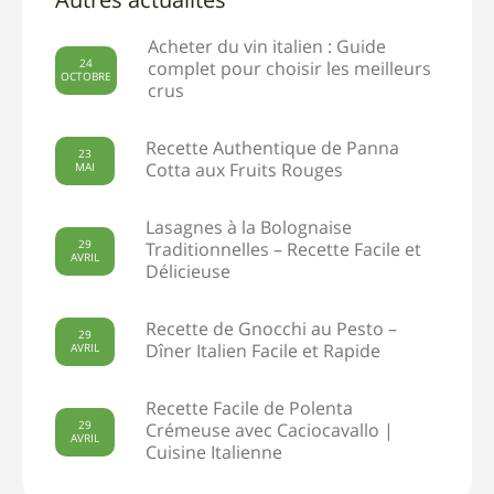
Autres actualités
Acheter du vin italien : Guide
24
complet pour choisir les meilleurs
OCTOBRE
crus
Recette Authentique de Panna
23
MAI
Cotta aux Fruits Rouges
Lasagnes à la Bolognaise
29
Traditionnelles – Recette Facile et
AVRIL
Délicieuse
Recette de Gnocchi au Pesto –
29
AVRIL
Dîner Italien Facile et Rapide
Recette Facile de Polenta
29
Crémeuse avec Caciocavallo |
AVRIL
Cuisine Italienne